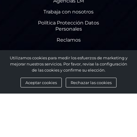
Agencias LM
Trabaja con nosotros
Política Protección Datos
Personales
Reclamos
Utilizamos cookies para medir los esfuerzos de marketing y
mejorar nuestros servicios. Por favor, revise la configuración
Ubícanos:
de las cookies y confirme su elección.
Aceptar cookies
Rechazar las cookies
Matriz
Mariscal Lamar 10-82 y General Torres,
Cuenca – Ecuador
Más agencias a nivel nacional