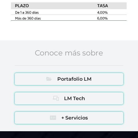
Conoce más sobre
Portafolio LM
LM Tech
+ Servicios